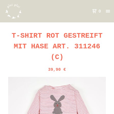
0
T-SHIRT ROT GESTREIFT
MIT HASE ART. 311246
(C)
39,90
€