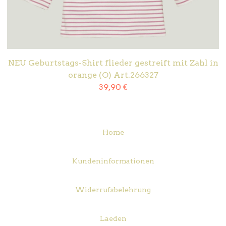
NEU Geburtstags-Shirt flieder gestreift mit Zahl in
orange (O) Art.266327
39,90
€
Home
Kundeninformationen
Widerrufsbelehrung
Laeden