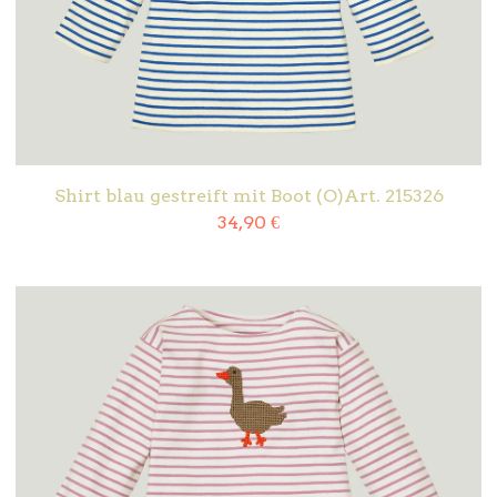
Shirt blau gestreift mit Boot (O)Art. 215326
34,90
€