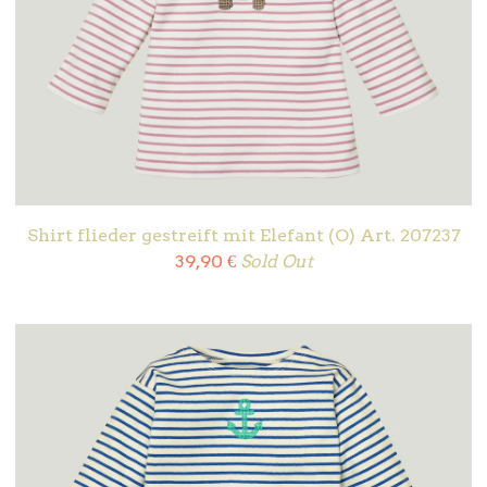
Shirt flieder gestreift mit Elefant (O) Art. 207237
39,90
€
Sold Out