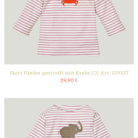
Shirt flieder gestreift mit Krebs (O) Art. 229327
39,90
€