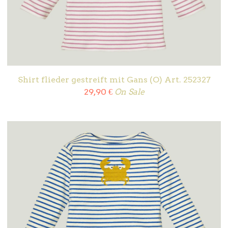
Shirt flieder gestreift mit Gans (O) Art. 252327
29,90
€
On Sale